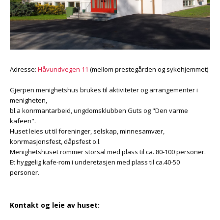
Adresse:
Håvundvegen 11
(mellom prestegården og sykehjemmet)
Gjerpen menighetshus brukes til aktiviteter og arrangementer i
menigheten,
bl.a konfirmantarbeid, ungdomsklubben Guts og "Den varme
kafeen".
Huset leies ut til foreninger, selskap, minnesamvær,
konfirmasjonsfest, dåpsfest o.l.
Menighetshuset rommer storsal med plass til ca. 80-100 personer.
Et hyggelig kafe-rom i underetasjen med plass til ca.40-50
personer.
Kontakt og leie av huset: