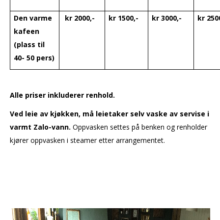
Den varme
kr 2000,-
kr 1500,-
kr 3000,-
kr 250
kafeen
(plass til
40- 50 pers)
Alle priser inkluderer renhold.
Ved leie av kjøkken, må leietaker selv vaske av servise i
varmt Zalo-vann.
Oppvasken settes på benken og renholder
kjører oppvasken i steamer etter arrangementet.