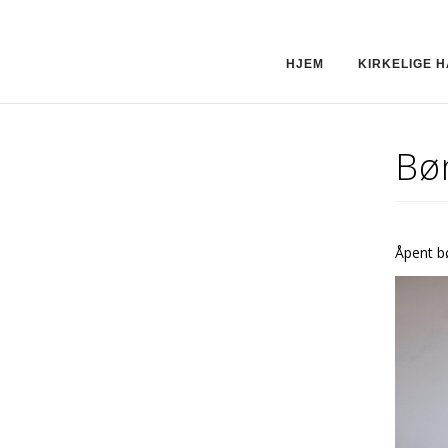
HJEM
KIRKELIGE 
Bø
Åpent b