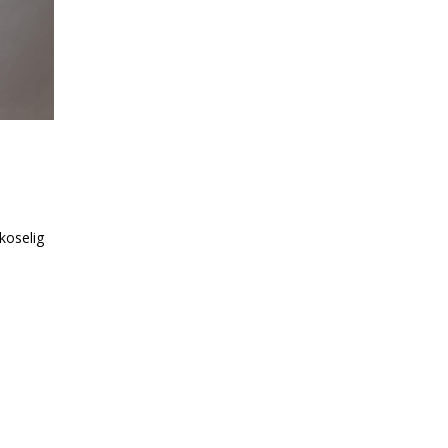
 koselig