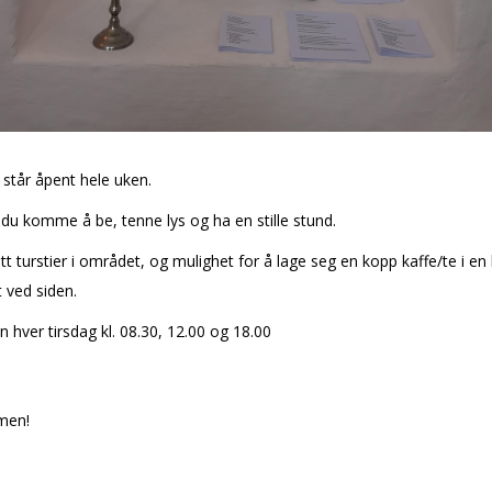
 står åpent hele uken.
du komme å be, tenne lys og ha en stille stund.
lott turstier i området, og mulighet for å lage seg en kopp kaffe/te i en
t ved siden.
 hver tirsdag kl. 08.30, 12.00 og 18.00
men!